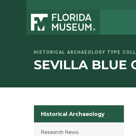
HISTORICAL ARCHAEOLOGY TYPE COL
SEVILLA BLUE 
Historical Archaeology
Research News