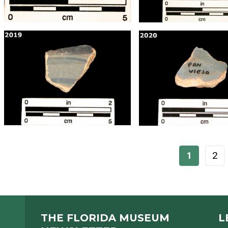
1
2
THE FLORIDA MUSEUM
L