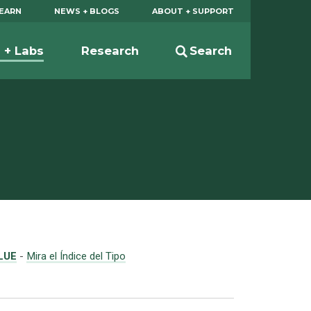
EARN
NEWS + BLOGS
ABOUT + SUPPORT
s + Labs
Research
Search
LUE
-
Mira el Índice del Tipo