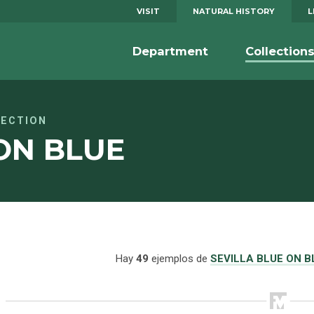
VISIT
NATURAL HISTORY
L
Department
Collection
LECTION
ON BLUE
Hay
49
ejemplos de
SEVILLA BLUE ON B