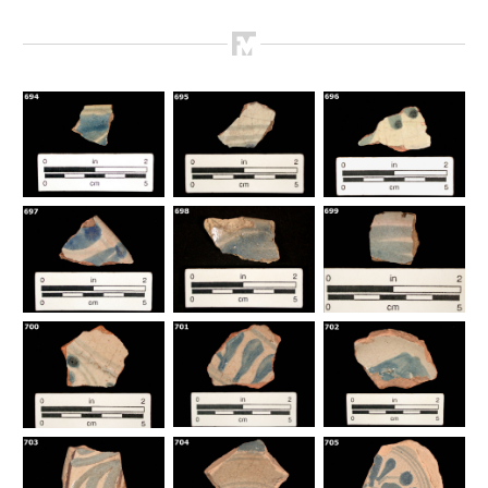
Como Utilizar
Introducción a la Identificación Cerámica
Lista Tipológica
Navegar y Buscar
Glosario
Sobre la Colección