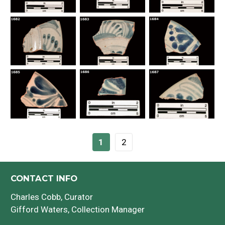
1
2
CONTACT INFO
Charles Cobb
, Curator
Gifford Waters
, Collection Manager