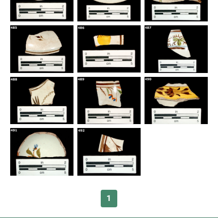
Glosario
Sobre la Colección
Bibliografía
1