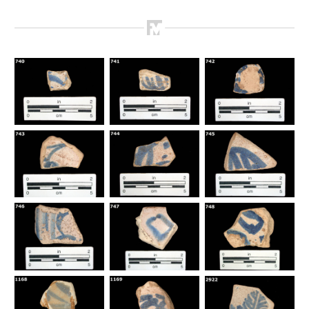
Como Utilizar
Introducción a la Identificación Cerámica
Lista Tipológica
Navegar y Buscar
Glosario
Sobre la Colección