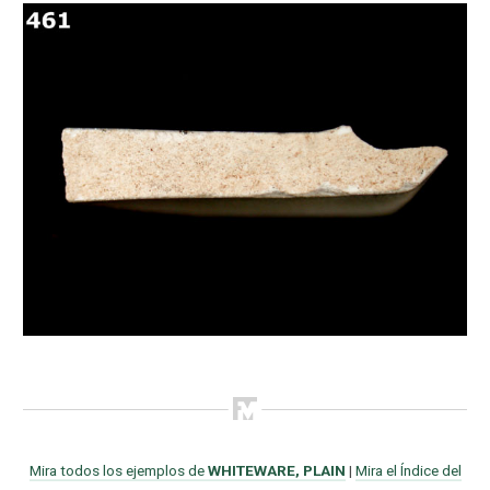
Mira todos los ejemplos de
WHITEWARE, PLAIN
|
Mira el Índice del