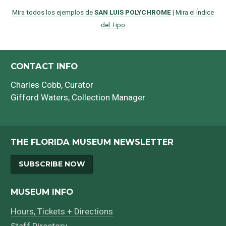
Mira todos los ejemplos de
SAN LUIS POLYCHROME
|
Mira el Índice
del Tipo
CONTACT INFO
Charles Cobb
, Curator
Gifford Waters
, Collection Manager
THE FLORIDA MUSEUM NEWSLETTER
SUBSCRIBE NOW
MUSEUM INFO
Hours, Tickets + Directions
Staff Directory