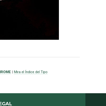
HROME
|
Mira el Índice del Tipo
EGAL