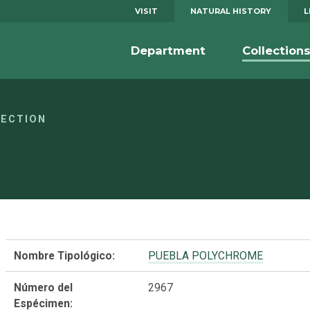
VISIT
NATURAL HISTORY
L
Department
Collection
LECTION
Nombre Tipológico:
PUEBLA POLYCHROME
Número del
2967
Espécimen: