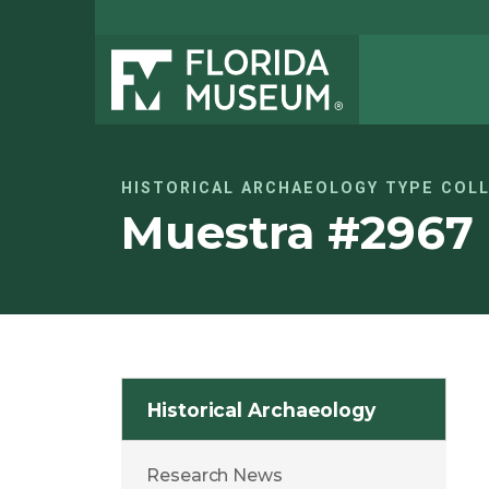
HISTORICAL ARCHAEOLOGY TYPE COL
Muestra #2967
Historical Archaeology
Research News