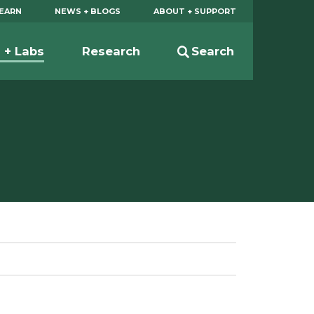
EARN
NEWS + BLOGS
ABOUT + SUPPORT
s + Labs
Research
Search