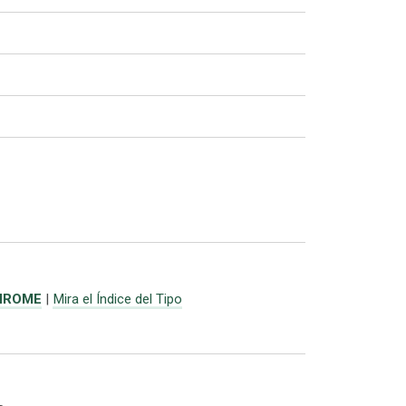
HROME
|
Mira el Índice del Tipo