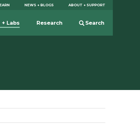
EARN
NEWS + BLOGS
ABOUT + SUPPORT
s + Labs
Research
Search