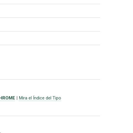
CHROME
|
Mira el Índice del Tipo