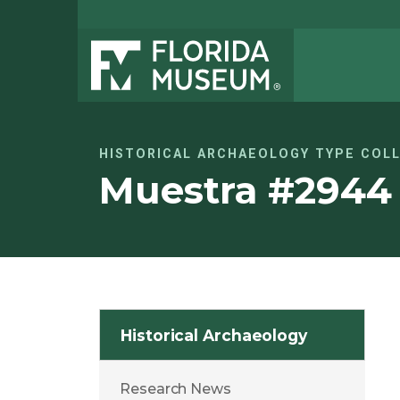
HISTORICAL ARCHAEOLOGY TYPE COL
Muestra #2944
Historical Archaeology
Research News