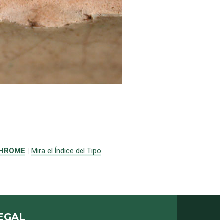
CHROME
|
Mira el Índice del Tipo
EGAL