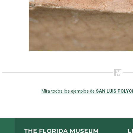
Mira todos los ejemplos de
SAN LUIS POLY
THE FLORIDA MUSEUM
L