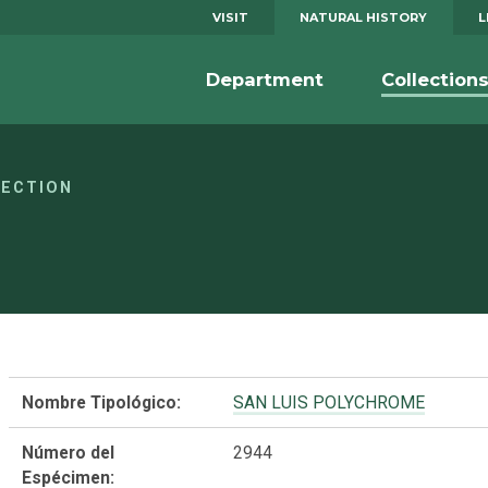
VISIT
NATURAL HISTORY
L
Department
Collection
LECTION
Nombre Tipológico:
SAN LUIS POLYCHROME
Número del
2944
Espécimen: