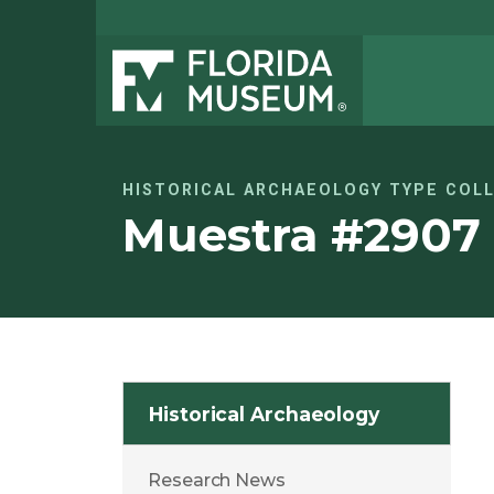
HISTORICAL ARCHAEOLOGY TYPE COL
Muestra #2907
Historical Archaeology
Research News