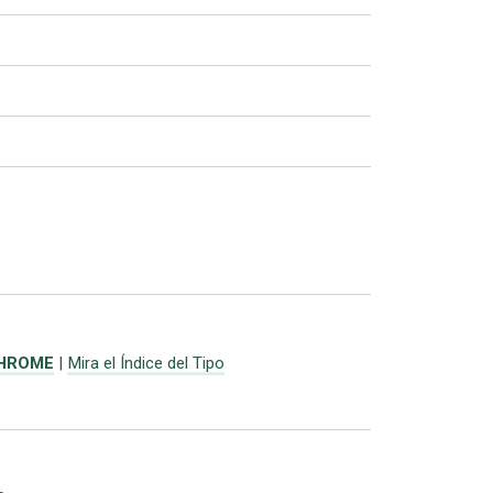
CHROME
|
Mira el Índice del Tipo