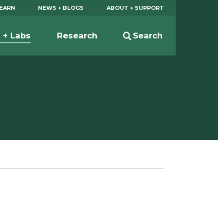
EARN
NEWS + BLOGS
ABOUT + SUPPORT
s + Labs
Research
Search