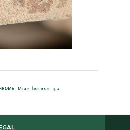
CHROME
|
Mira el Índice del Tipo
EGAL