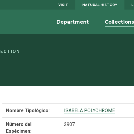
VISIT
NATURAL HISTORY
L
Department
Collection
LECTION
Nombre Tipológico:
ISABELA POLYCHROME
Número del
2907
Espécimen: