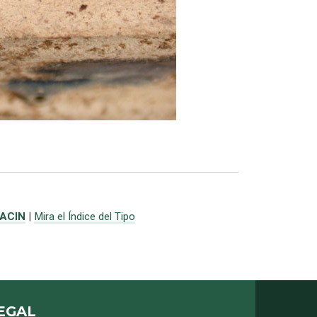
ACIN
|
Mira el Índice del Tipo
EGAL