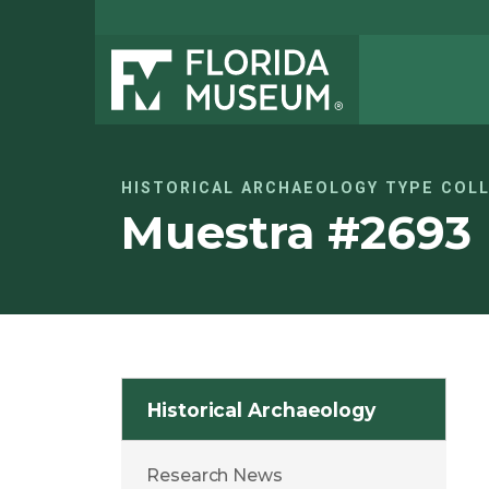
HISTORICAL ARCHAEOLOGY TYPE COL
Muestra #2693
Historical Archaeology
Research News