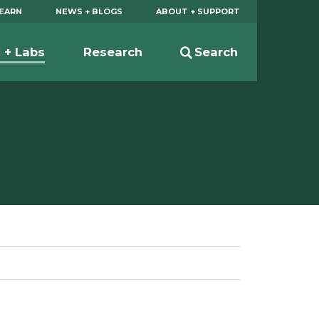
EARN
NEWS + BLOGS
ABOUT + SUPPORT
s + Labs
Research
Search