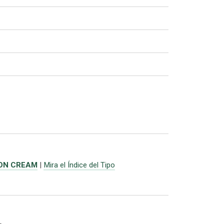
 ON CREAM
|
Mira el Índice del Tipo