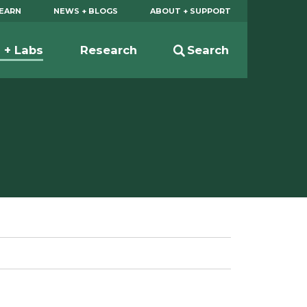
EARN
NEWS + BLOGS
ABOUT + SUPPORT
s + Labs
Research
Search