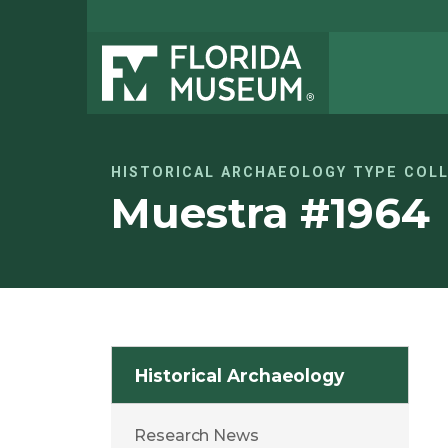
HISTORICAL ARCHAEOLOGY TYPE COL
Muestra #1964
Historical Archaeology
Research News