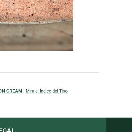
 ON CREAM
|
Mira el Índice del Tipo
EGAL