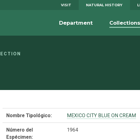
VISIT
NATURAL HISTORY
L
Department
Collection
LECTION
Nombre Tipológico:
MEXICO CITY BLUE ON CREAM
Número del
1964
Espécimen: