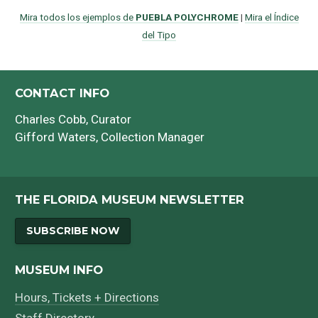
Mira todos los ejemplos de
PUEBLA POLYCHROME
|
Mira el Índice
del Tipo
CONTACT INFO
Charles Cobb
, Curator
Gifford Waters
, Collection Manager
THE FLORIDA MUSEUM NEWSLETTER
SUBSCRIBE NOW
MUSEUM INFO
Hours, Tickets + Directions
Staff Directory