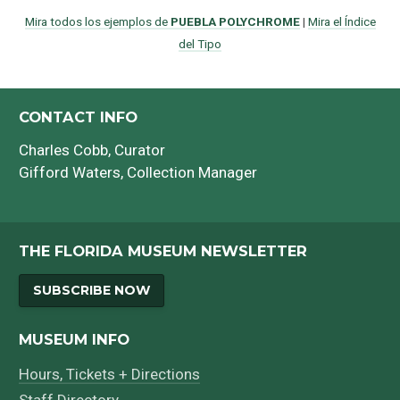
Mira todos los ejemplos de
PUEBLA POLYCHROME
|
Mira el Índice
del Tipo
CONTACT INFO
Charles Cobb
, Curator
Gifford Waters
, Collection Manager
THE FLORIDA MUSEUM NEWSLETTER
SUBSCRIBE NOW
MUSEUM INFO
Hours, Tickets + Directions
Staff Directory