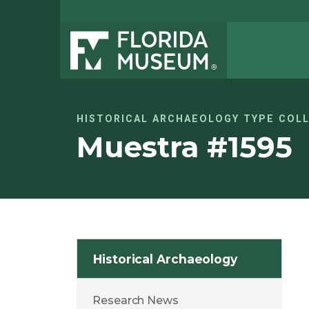
HISTORICAL ARCHAEOLOGY TYPE COL
Muestra #1595
Historical Archaeology
Research News