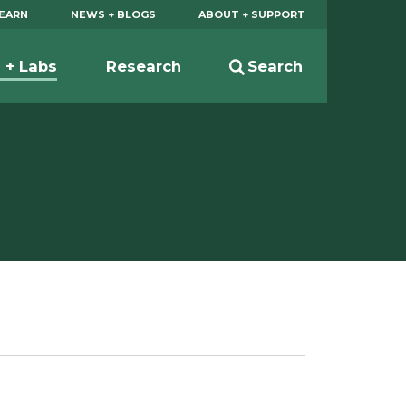
EARN
NEWS + BLOGS
ABOUT + SUPPORT
s + Labs
Research
Search