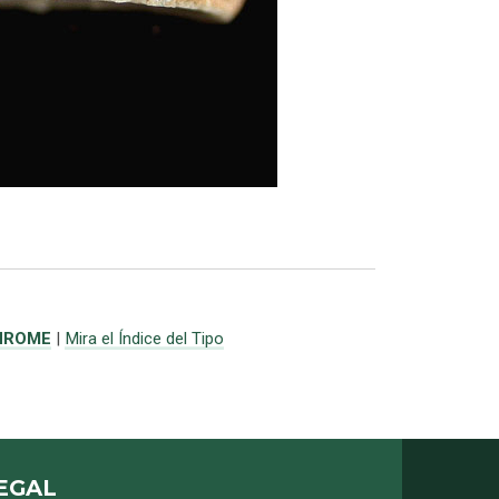
HROME
|
Mira el Índice del Tipo
EGAL