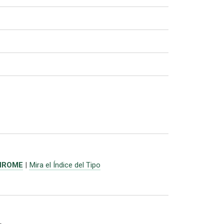
HROME
|
Mira el Índice del Tipo