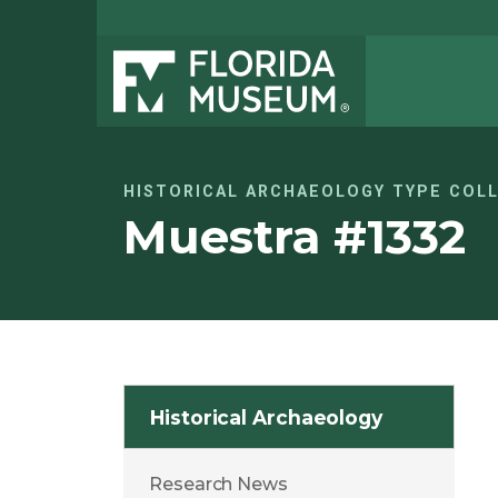
HISTORICAL ARCHAEOLOGY TYPE COL
Muestra #1332
Historical Archaeology
Research News