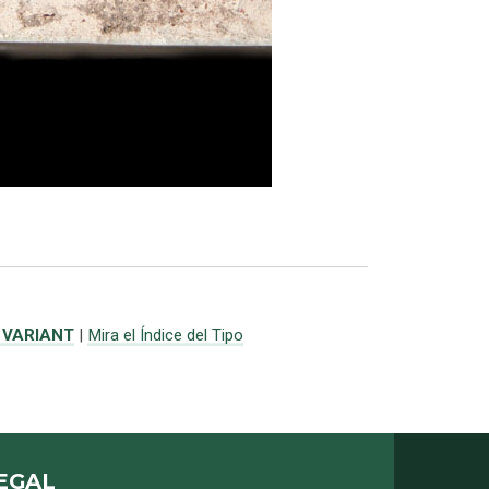
 VARIANT
|
Mira el Índice del Tipo
EGAL