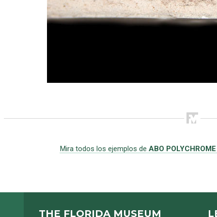
Mira todos los ejemplos de
ABO POLYCHROME
THE FLORIDA MUSEUM
L