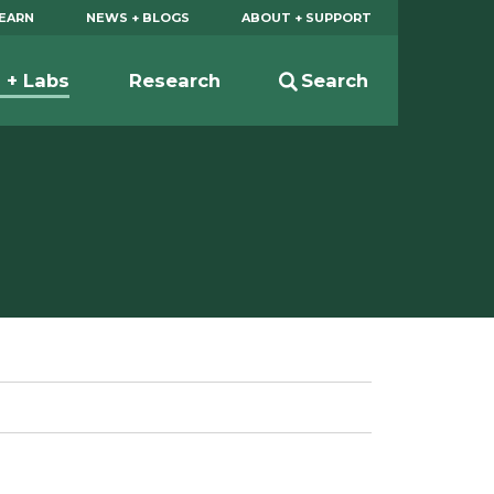
EARN
NEWS + BLOGS
ABOUT + SUPPORT
s + Labs
Research
Search