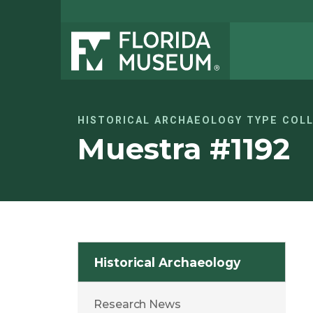
HISTORICAL ARCHAEOLOGY TYPE COL
Muestra #1192
Historical Archaeology
Research News