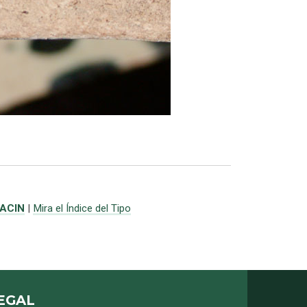
ACIN
|
Mira el Índice del Tipo
EGAL