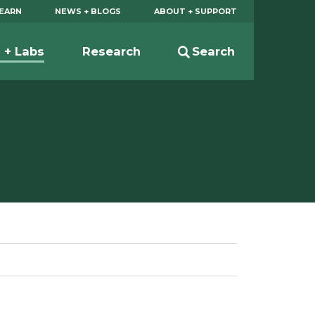
EARN
NEWS + BLOGS
ABOUT + SUPPORT
s + Labs
Research
Search