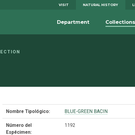
VISIT
NATURAL HISTORY
L
Department
Collection
LECTION
Nombre Tipológico:
BLUE-GREEN BACIN
Número del
1192
Espécimen: