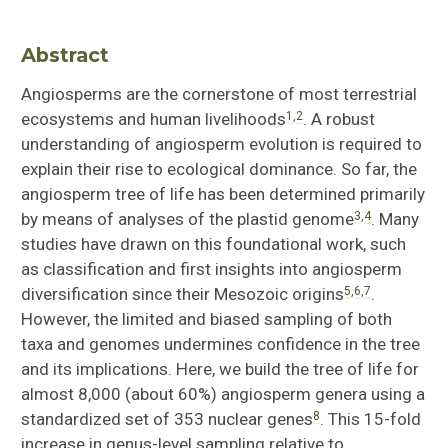
Abstract
Angiosperms are the cornerstone of most terrestrial
1
,
2
ecosystems and human livelihoods
. A robust
understanding of angiosperm evolution is required to
explain their rise to ecological dominance. So far, the
angiosperm tree of life has been determined primarily
3
,
4
by means of analyses of the plastid genome
. Many
studies have drawn on this foundational work, such
as classification and first insights into angiosperm
5
,
6
,
7
diversification since their Mesozoic origins
.
However, the limited and biased sampling of both
taxa and genomes undermines confidence in the tree
and its implications. Here, we build the tree of life for
almost 8,000 (about 60%) angiosperm genera using a
8
standardized set of 353 nuclear genes
. This 15-fold
increase in genus-level sampling relative to