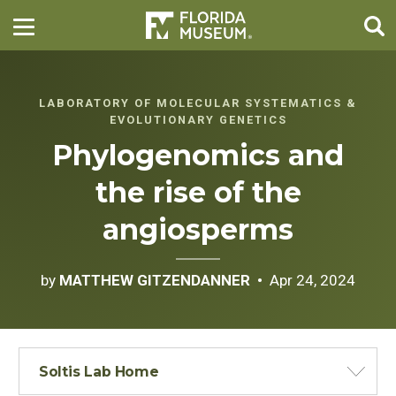
LABORATORY OF MOLECULAR SYSTEMATICS &
EVOLUTIONARY GENETICS
Phylogenomics and
the rise of the
angiosperms
by
MATTHEW GITZENDANNER
Apr 24, 2024
Soltis Lab Home