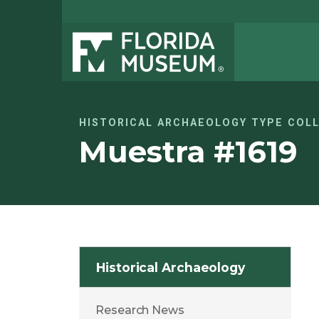
HISTORICAL ARCHAEOLOGY TYPE COL
Muestra #1619
Historical Archaeology
Research News