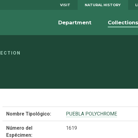
VISIT
NATURAL HISTORY
L
Department
Collection
LECTION
Nombre Tipológico:
PUEBLA POLYCHROME
Número del
1619
Espécimen: