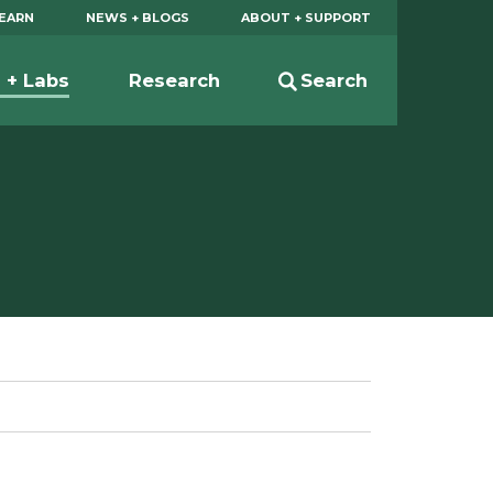
EARN
NEWS + BLOGS
ABOUT + SUPPORT
s + Labs
Research
Search